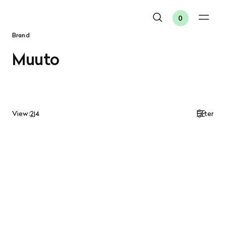
0
Brand
Muuto
View:
2
|
4
Filter